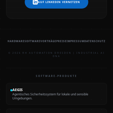
AUF LINKEDIN VERNETZEN
HARDWARE
SOFTWARE
VORTRÄGE
PREISE
IMPRESSUM
DATENSCHUTZ
© 2026 RH AUTOMATION DRESDEN | INDUSTRIAL AI
DNA
SOFTWARE-PRODUKTE
AEGIS
Agentisches Sicherheitssystem für lokale und sensible
Umgebungen.